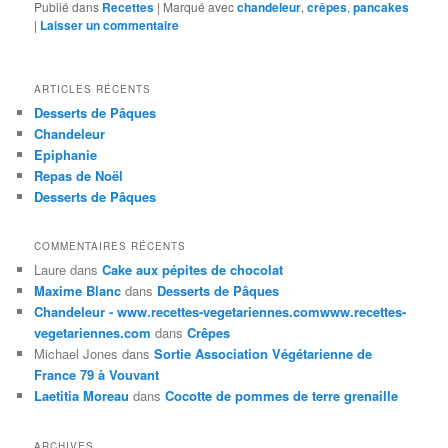
Publié dans
Recettes
|
Marqué avec
chandeleur
,
crêpes
,
pancakes
|
Laisser un commentaire
ARTICLES RÉCENTS
Desserts de Pâques
Chandeleur
Epiphanie
Repas de Noël
Desserts de Pâques
COMMENTAIRES RÉCENTS
Laure
dans
Cake aux pépites de chocolat
Maxime Blanc
dans
Desserts de Pâques
Chandeleur - www.recettes-vegetariennes.comwww.recettes-
vegetariennes.com
dans
Crêpes
Michael Jones
dans
Sortie Association Végétarienne de
France 79 à Vouvant
Laetitia Moreau
dans
Cocotte de pommes de terre grenaille
ARCHIVES