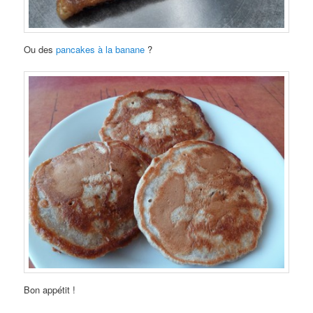
Ou des
pancakes à la banane
?
Bon appétit !