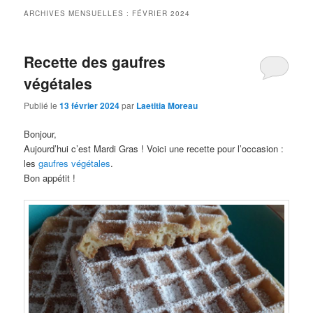
ARCHIVES MENSUELLES :
FÉVRIER 2024
Recette des gaufres
végétales
Publié le
13 février 2024
par
Laetitia Moreau
Bonjour,
Aujourd’hui c’est Mardi Gras ! Voici une recette pour l’occasion :
les
gaufres végétales
.
Bon appétit !