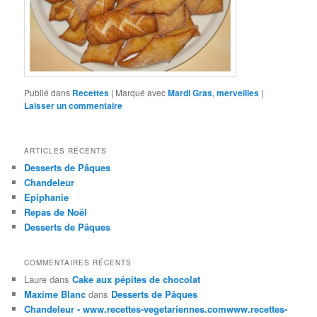
Publié dans
Recettes
|
Marqué avec
Mardi Gras
,
merveilles
|
Laisser un commentaire
ARTICLES RÉCENTS
Desserts de Pâques
Chandeleur
Epiphanie
Repas de Noël
Desserts de Pâques
COMMENTAIRES RÉCENTS
Laure
dans
Cake aux pépites de chocolat
Maxime Blanc
dans
Desserts de Pâques
Chandeleur - www.recettes-vegetariennes.comwww.recettes-