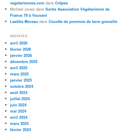
vegetariennes.com
dans
Crêpes
Michael Jones
dans
Sortie Association Végétarienne de
France 79 à Vouvant
Laetitia Moreau
dans
Cocotte de pommes de terre grenaille
ARCHIVES
avril 2026
février 2026
janvier 2026
décembre 2025
avril 2025
mars 2025
janvier 2025
octobre 2024
août 2024
juillet 2024
juin 2024
mai 2024
avril 2024
mars 2024
février 2024