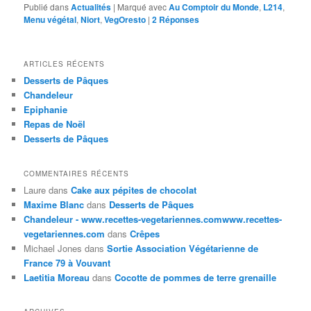
Publié dans
Actualités
|
Marqué avec
Au Comptoir du Monde
,
L214
,
Menu végétal
,
Niort
,
VegOresto
|
2
Réponses
ARTICLES RÉCENTS
Desserts de Pâques
Chandeleur
Epiphanie
Repas de Noël
Desserts de Pâques
COMMENTAIRES RÉCENTS
Laure
dans
Cake aux pépites de chocolat
Maxime Blanc
dans
Desserts de Pâques
Chandeleur - www.recettes-vegetariennes.comwww.recettes-
vegetariennes.com
dans
Crêpes
Michael Jones
dans
Sortie Association Végétarienne de
France 79 à Vouvant
Laetitia Moreau
dans
Cocotte de pommes de terre grenaille