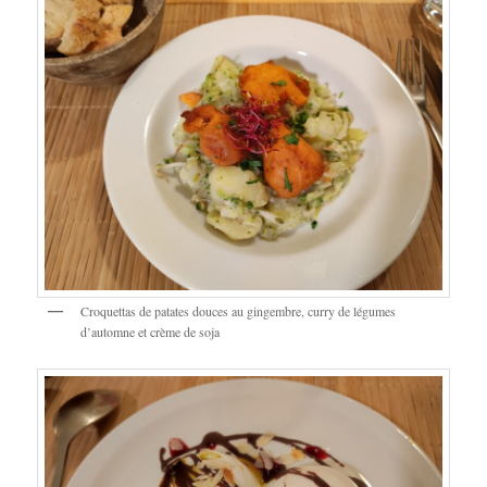
Croquettas de patates douces au gingembre, curry de légumes
d’automne et crème de soja