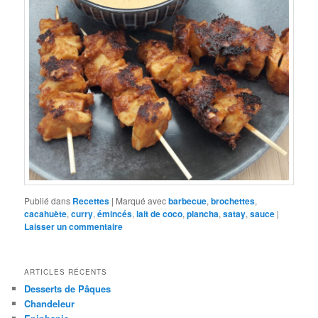
Publié dans
Recettes
|
Marqué avec
barbecue
,
brochettes
,
cacahuète
,
curry
,
émincés
,
lait de coco
,
plancha
,
satay
,
sauce
|
Laisser un commentaire
ARTICLES RÉCENTS
Desserts de Pâques
Chandeleur