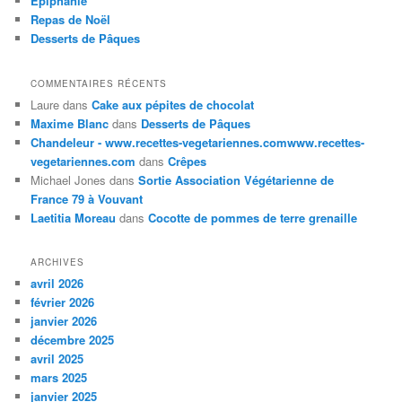
Epiphanie
Repas de Noël
Desserts de Pâques
COMMENTAIRES RÉCENTS
Laure
dans
Cake aux pépites de chocolat
Maxime Blanc
dans
Desserts de Pâques
Chandeleur - www.recettes-vegetariennes.comwww.recettes-
vegetariennes.com
dans
Crêpes
Michael Jones
dans
Sortie Association Végétarienne de
France 79 à Vouvant
Laetitia Moreau
dans
Cocotte de pommes de terre grenaille
ARCHIVES
avril 2026
février 2026
janvier 2026
décembre 2025
avril 2025
mars 2025
janvier 2025