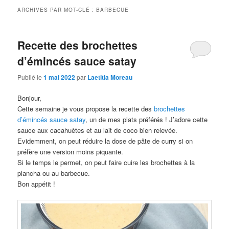
ARCHIVES PAR MOT-CLÉ :
BARBECUE
Recette des brochettes
d’émincés sauce satay
Publié le
1 mai 2022
par
Laetitia Moreau
Bonjour,
Cette semaine je vous propose la recette des
brochettes
d’émincés sauce satay
, un de mes plats préférés ! J’adore cette
sauce aux cacahuètes et au lait de coco bien relevée.
Evidemment, on peut réduire la dose de pâte de curry si on
préfère une version moins piquante.
Si le temps le permet, on peut faire cuire les brochettes à la
plancha ou au barbecue.
Bon appétit !