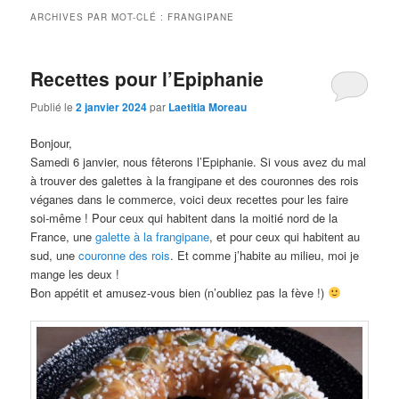
ARCHIVES PAR MOT-CLÉ :
FRANGIPANE
Recettes pour l’Epiphanie
Publié le
2 janvier 2024
par
Laetitia Moreau
Bonjour,
Samedi 6 janvier, nous fêterons l’Epiphanie. Si vous avez du mal
à trouver des galettes à la frangipane et des couronnes des rois
véganes dans le commerce, voici deux recettes pour les faire
soi-même ! Pour ceux qui habitent dans la moitié nord de la
France, une
galette à la frangipane
, et pour ceux qui habitent au
sud, une
couronne des rois
. Et comme j’habite au milieu, moi je
mange les deux !
Bon appétit et amusez-vous bien (n’oubliez pas la fève !)