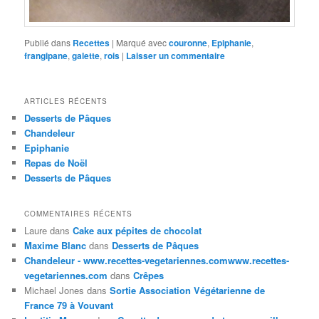
Publié dans
Recettes
|
Marqué avec
couronne
,
Epiphanie
,
frangipane
,
galette
,
rois
|
Laisser un commentaire
ARTICLES RÉCENTS
Desserts de Pâques
Chandeleur
Epiphanie
Repas de Noël
Desserts de Pâques
COMMENTAIRES RÉCENTS
Laure
dans
Cake aux pépites de chocolat
Maxime Blanc
dans
Desserts de Pâques
Chandeleur - www.recettes-vegetariennes.comwww.recettes-
vegetariennes.com
dans
Crêpes
Michael Jones
dans
Sortie Association Végétarienne de
France 79 à Vouvant