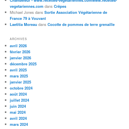
Chandeleur - www.recettes-vegetariennes.comwww.recettes-
vegetariennes.com
dans
Crêpes
Michael Jones
dans
Sortie Association Végétarienne de
France 79 à Vouvant
Laetitia Moreau
dans
Cocotte de pommes de terre grenaille
ARCHIVES
avril 2026
février 2026
janvier 2026
décembre 2025
avril 2025
mars 2025
janvier 2025
octobre 2024
août 2024
juillet 2024
juin 2024
mai 2024
avril 2024
mars 2024