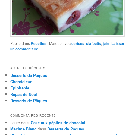
Publié dans
Recettes
|
Marqué avec
cerises
,
clafoutis
,
juin
|
Laisser
un commentaire
ARTICLES RÉCENTS
Desserts de Pâques
Chandeleur
Epiphanie
Repas de Noël
Desserts de Pâques
COMMENTAIRES RÉCENTS
Laure
dans
Cake aux pépites de chocolat
Maxime Blanc
dans
Desserts de Pâques