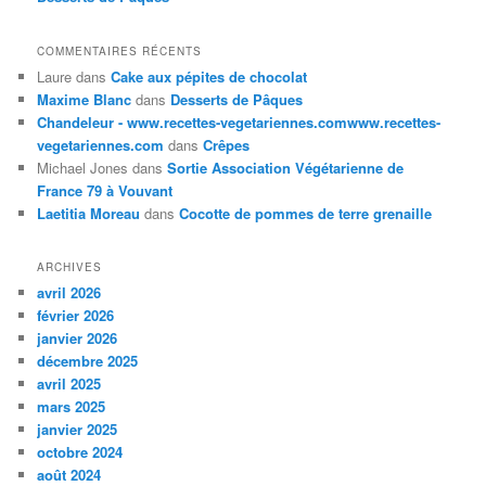
COMMENTAIRES RÉCENTS
Laure
dans
Cake aux pépites de chocolat
Maxime Blanc
dans
Desserts de Pâques
Chandeleur - www.recettes-vegetariennes.comwww.recettes-
vegetariennes.com
dans
Crêpes
Michael Jones
dans
Sortie Association Végétarienne de
France 79 à Vouvant
Laetitia Moreau
dans
Cocotte de pommes de terre grenaille
ARCHIVES
avril 2026
février 2026
janvier 2026
décembre 2025
avril 2025
mars 2025
janvier 2025
octobre 2024
août 2024