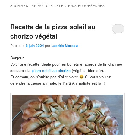
ARCHIVES PAR MOT-CLÉ :
ELECTIONS EUROPÉENNES
Recette de la pizza soleil au
chorizo végétal
Publié le
8 juin 2024
par
Laetitia Moreau
Bonjour,
Voici une recette idéale pour les buffets et apéros de fin d’année
scolaire : la
pizza soleil au chorizo
(végétal, bien sûr).
Et demain, on n’oublie pas d’aller voter
Si vous voulez
défendre la cause animale, le Parti Animaliste est là !!