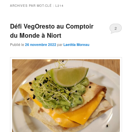
ARCHIVES PAR MOT-CLÉ :
L214
Défi VegOresto au Comptoir
2
du Monde à Niort
Publié le
26 novembre 2022
par
Laetitia Moreau