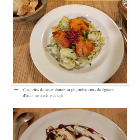
Croquettas de patates douces au gingembre, curry de légumes
d’automne et crème de soja