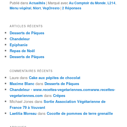
Publié dans
Actualités
|
Marqué avec
Au Comptoir du Monde
,
L214
,
Menu végétal
,
Niort
,
VegOresto
|
2
Réponses
ARTICLES RÉCENTS
Desserts de Pâques
Chandeleur
Epiphanie
Repas de Noël
Desserts de Pâques
COMMENTAIRES RÉCENTS
Laure
dans
Cake aux pépites de chocolat
Maxime Blanc
dans
Desserts de Pâques
Chandeleur - www.recettes-vegetariennes.comwww.recettes-
vegetariennes.com
dans
Crêpes
Michael Jones
dans
Sortie Association Végétarienne de
France 79 à Vouvant
Laetitia Moreau
dans
Cocotte de pommes de terre grenaille