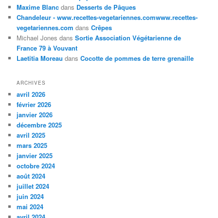
Maxime Blanc
dans
Desserts de Pâques
Chandeleur - www.recettes-vegetariennes.comwww.recettes-
vegetariennes.com
dans
Crêpes
Michael Jones
dans
Sortie Association Végétarienne de
France 79 à Vouvant
Laetitia Moreau
dans
Cocotte de pommes de terre grenaille
ARCHIVES
avril 2026
février 2026
janvier 2026
décembre 2025
avril 2025
mars 2025
janvier 2025
octobre 2024
août 2024
juillet 2024
juin 2024
mai 2024
avril 2024