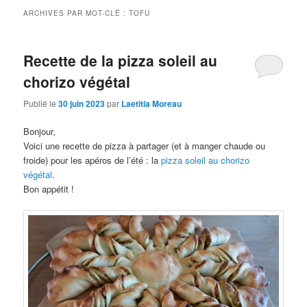
ARCHIVES PAR MOT-CLÉ :
TOFU
Recette de la pizza soleil au
chorizo végétal
Publié le
30 juin 2023
par
Laetitia Moreau
Bonjour,
Voici une recette de pizza à partager (et à manger chaude ou
froide) pour les apéros de l’été : la
pizza soleil au chorizo
végétal
.
Bon appétit !