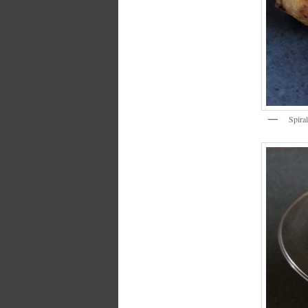
Spira