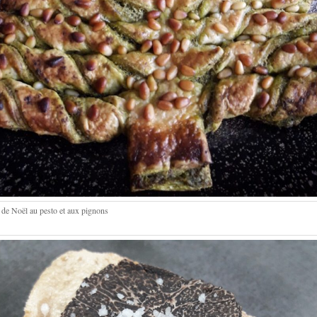
 de Noël au pesto et aux pignons