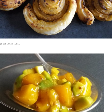
les au pesto rosso