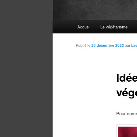
Menu
Accueil
Le végétarisme
principal
Publié le
20 décembre 2022
par
Lae
Idé
vég
Pour comme