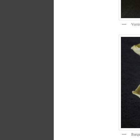
Verri
Barque