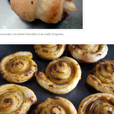
roissants à la terrine forestière et au confit d’oignons