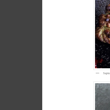
Sapin