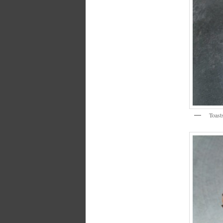
Toasts