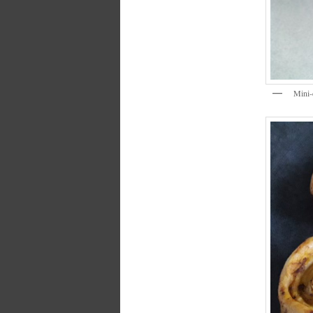
Mini-c