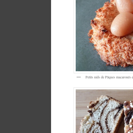
Petits nids de Pâques macaronés 