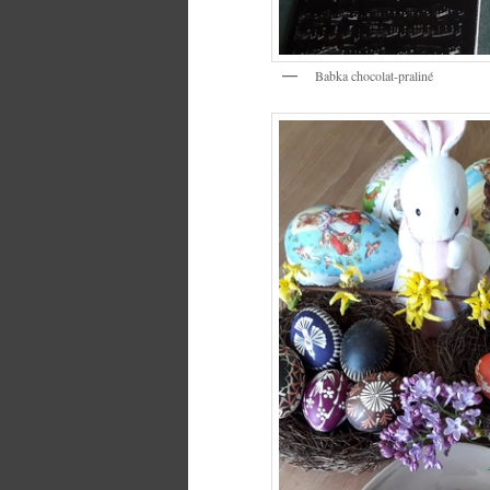
Babka chocolat-praliné