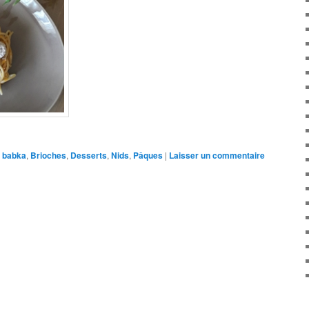
babka
,
Brioches
,
Desserts
,
Nids
,
Pâques
|
Laisser un commentaire