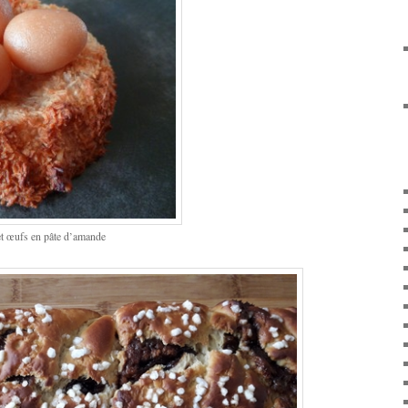
et œufs en pâte d’amande