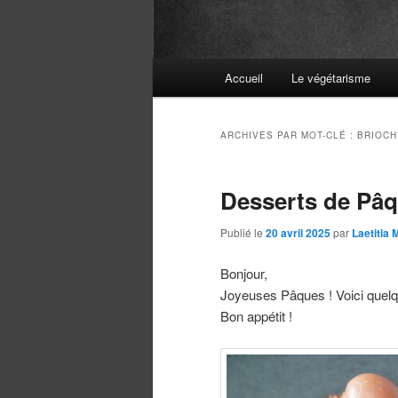
Menu
Accueil
Le végétarisme
principal
ARCHIVES PAR MOT-CLÉ :
BRIOCH
Desserts de Pâ
Publié le
20 avril 2025
par
Laetitia
Bonjour,
Joyeuses Pâques ! Voici quelq
Bon appétit !