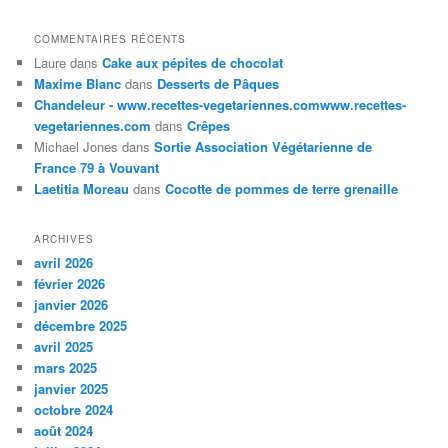
COMMENTAIRES RÉCENTS
Laure
dans
Cake aux pépites de chocolat
Maxime Blanc
dans
Desserts de Pâques
Chandeleur - www.recettes-vegetariennes.comwww.recettes-
vegetariennes.com
dans
Crêpes
Michael Jones
dans
Sortie Association Végétarienne de
France 79 à Vouvant
Laetitia Moreau
dans
Cocotte de pommes de terre grenaille
ARCHIVES
avril 2026
février 2026
janvier 2026
décembre 2025
avril 2025
mars 2025
janvier 2025
octobre 2024
août 2024