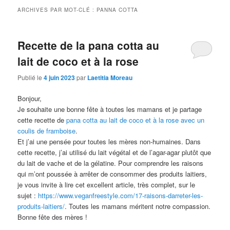
ARCHIVES PAR MOT-CLÉ :
PANNA COTTA
Recette de la pana cotta au
lait de coco et à la rose
Publié le
4 juin 2023
par
Laetitia Moreau
Bonjour,
Je souhaite une bonne fête à toutes les mamans et je partage
cette recette de
pana cotta au lait de coco et à la rose avec un
coulis de framboise
.
Et j’ai une pensée pour toutes les mères non-humaines. Dans
cette recette, j’ai utilisé du lait végétal et de l’agar-agar plutôt que
du lait de vache et de la gélatine. Pour comprendre les raisons
qui m’ont poussée à arrêter de consommer des produits laitiers,
je vous invite à lire cet excellent article, très complet, sur le
sujet :
https://www.veganfreestyle.com/17-raisons-darreter-les-
produits-laitiers/
. Toutes les mamans méritent notre compassion.
Bonne fête des mères !