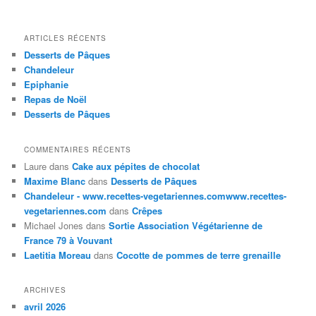
ARTICLES RÉCENTS
Desserts de Pâques
Chandeleur
Epiphanie
Repas de Noël
Desserts de Pâques
COMMENTAIRES RÉCENTS
Laure
dans
Cake aux pépites de chocolat
Maxime Blanc
dans
Desserts de Pâques
Chandeleur - www.recettes-vegetariennes.comwww.recettes-
vegetariennes.com
dans
Crêpes
Michael Jones
dans
Sortie Association Végétarienne de
France 79 à Vouvant
Laetitia Moreau
dans
Cocotte de pommes de terre grenaille
ARCHIVES
avril 2026