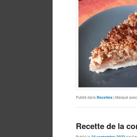
Publié dans
Recettes
|
Marqué avec
Recette de la co
Publié le
24 septembre 2023
par
La