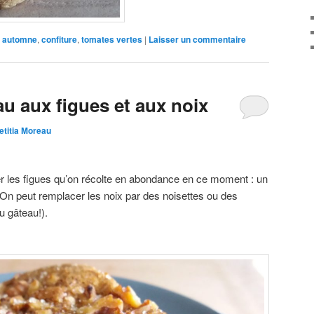
automne
,
confiture
,
tomates vertes
|
Laisser un commentaire
u aux figues et aux noix
etitia Moreau
ser les figues qu’on récolte en abondance en ce moment : un
 On peut remplacer les noix par des noisettes ou des
 gâteau!).