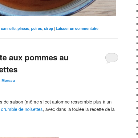
cannelle
,
pineau
,
poires
,
sirop
|
Laisser un commentaire
arte aux pommes au
ettes
ia Moreau
uits de saison (même si cet automne ressemble plus à un
crumble de noisettes
, avec dans la foulée la recette de la