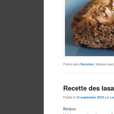
Publié dans
Recettes
|
Marqué avec
Recette des lasa
Publié le
10 septembre 2023
par
La
Bonjour,