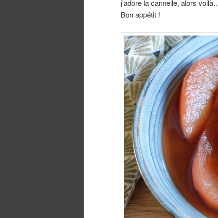
j’adore la cannelle, alors voi
Bon appétit !