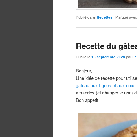
Publié dans
Recettes
|
Marqué avec
Recette du gâtea
Publié le
16 septembre 2023
par
La
Bonjour,
Une idée de recette pour utili
gâteau aux figues et aux noix
.
amandes (et changer le nom du
Bon appétit !