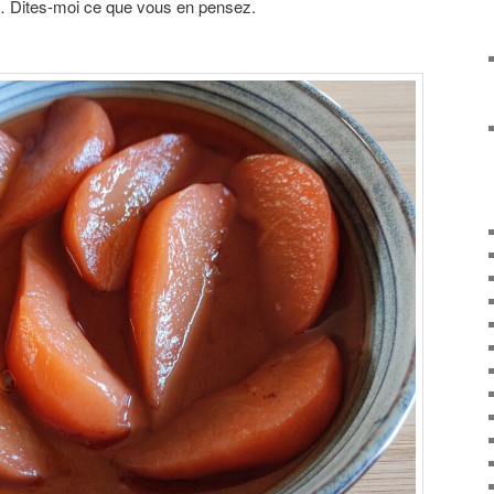
là… Dites-moi ce que vous en pensez.