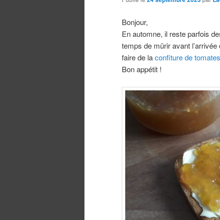
Bonjour,
En automne, il reste parfois de
temps de mûrir avant l’arrivée d
faire de la
confiture de tomates
Bon appétit !