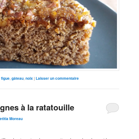
figue
,
gâteau
,
noix
|
Laisser un commentaire
gnes à la ratatouille
etitia Moreau