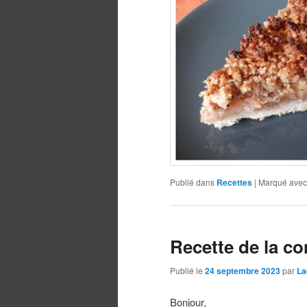
Publié dans
Recettes
|
Marqué avec
Recette de la co
Publié le
24 septembre 2023
par
La
Bonjour,