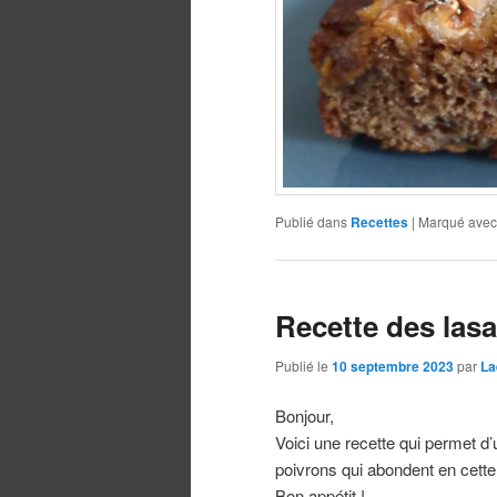
Publié dans
Recettes
|
Marqué avec
Recette des lasa
Publié le
10 septembre 2023
par
La
Bonjour,
Voici une recette qui permet d’u
poivrons qui abondent en cette
Bon appétit !