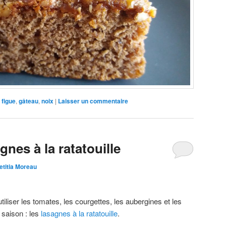
figue
,
gâteau
,
noix
|
Laisser un commentaire
gnes à la ratatouille
etitia Moreau
tiliser les tomates, les courgettes, les aubergines et les
 saison : les
lasagnes à la ratatouille
.