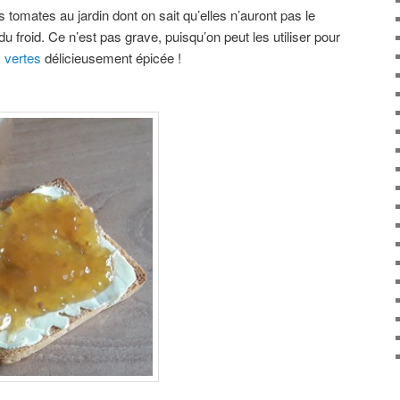
s tomates au jardin dont on sait qu’elles n’auront pas le
u froid. Ce n’est pas grave, puisqu’on peut les utiliser pour
 vertes
délicieusement épicée !