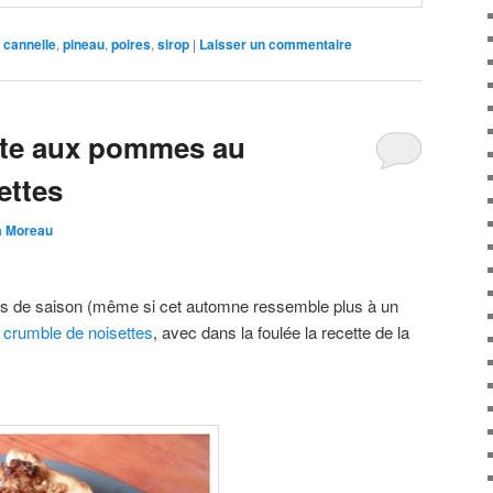
cannelle
,
pineau
,
poires
,
sirop
|
Laisser un commentaire
arte aux pommes au
ettes
ia Moreau
uits de saison (même si cet automne ressemble plus à un
crumble de noisettes
, avec dans la foulée la recette de la