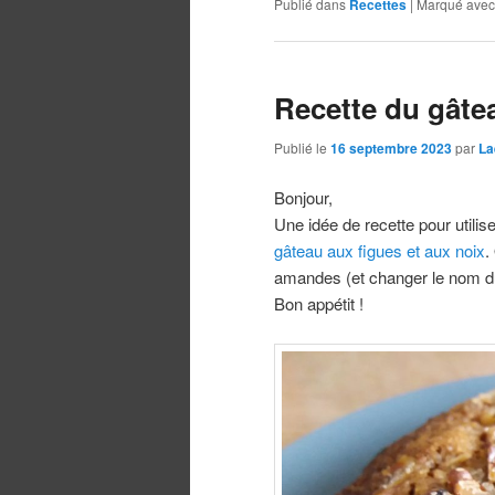
Publié dans
Recettes
|
Marqué avec
Recette du gâtea
Publié le
16 septembre 2023
par
La
Bonjour,
Une idée de recette pour utili
gâteau aux figues et aux noix
.
amandes (et changer le nom du
Bon appétit !