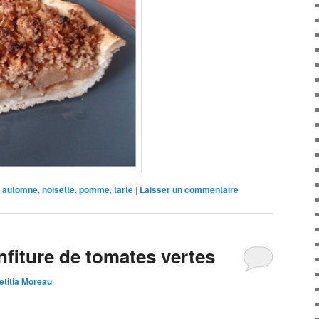
automne
,
noisette
,
pomme
,
tarte
|
Laisser un commentaire
nfiture de tomates vertes
etitia Moreau