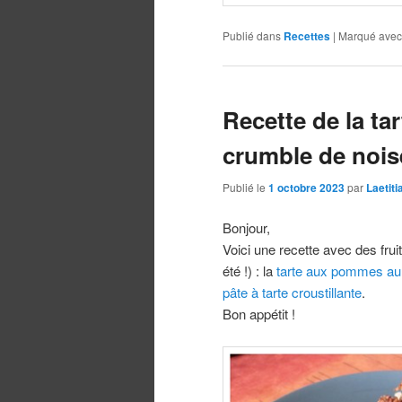
Publié dans
Recettes
|
Marqué avec
Recette de la t
crumble de nois
Publié le
1 octobre 2023
par
Laetit
Bonjour,
Voici une recette avec des fr
été !) : la
tarte aux pommes au 
pâte à tarte croustillante
.
Bon appétit !