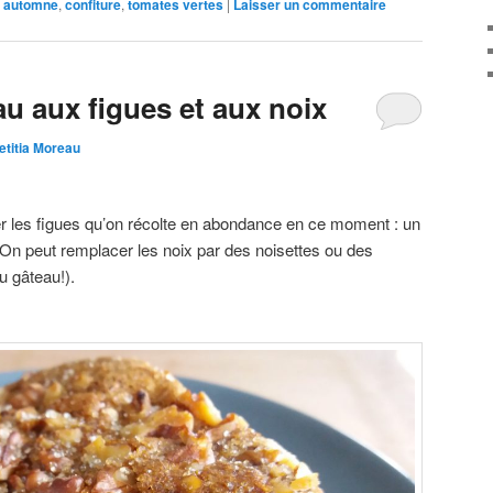
automne
,
confiture
,
tomates vertes
|
Laisser un commentaire
u aux figues et aux noix
etitia Moreau
ser les figues qu’on récolte en abondance en ce moment : un
 On peut remplacer les noix par des noisettes ou des
 gâteau!).