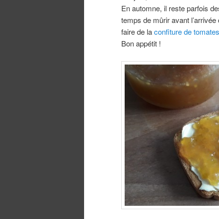
En automne, il reste parfois de
temps de mûrir avant l’arrivée d
faire de la
confiture de tomates
Bon appétit !